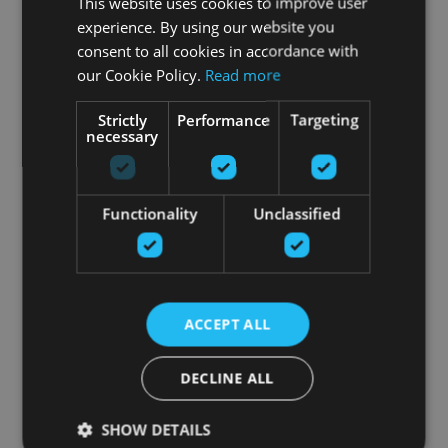
This website uses cookies to improve user
experience. By using our website you
consent to all cookies in accordance with
our Cookie Policy.
Read more
Strictly
Performance
Targeting
necessary
Functionality
Unclassified
ACCEPT ALL
DECLINE ALL
SHOW DETAILS