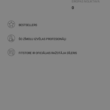
EIROPAS NOLIKTAVĀ
0
BESTSELLERS
ŠO ZĪMOLU IZVĒLAS PROFESIONĀĻI
FITSTORE IR OFICIĀLAIS RAŽOTĀJA DĪLERIS