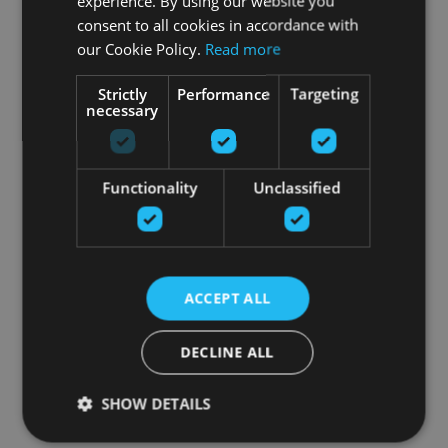
experience. By using our website you
consent to all cookies in accordance with
our Cookie Policy.
Read more
Strictly
Performance
Targeting
necessary
Functionality
Unclassified
ACCEPT ALL
DECLINE ALL
SHOW DETAILS