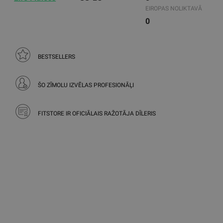
EIROPAS NOLIKTAVĀ
0
BESTSELLERS
ŠO ZĪMOLU IZVĒLAS PROFESIONĀĻI
FITSTORE IR OFICIĀLAIS RAŽOTĀJA DĪLERIS