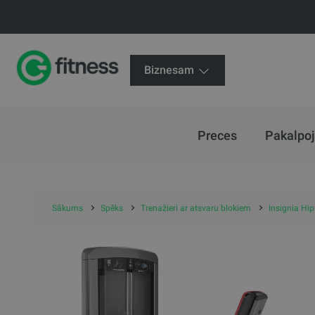
Biznesam
Preces
Pakalpo
Sākums
Spēks
Trenažieri ar atsvaru blokiem
Insignia Hip