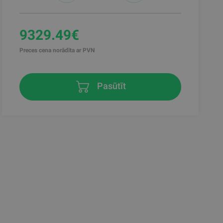
9329.49€
Preces cena norādīta ar PVN
Pasūtīt