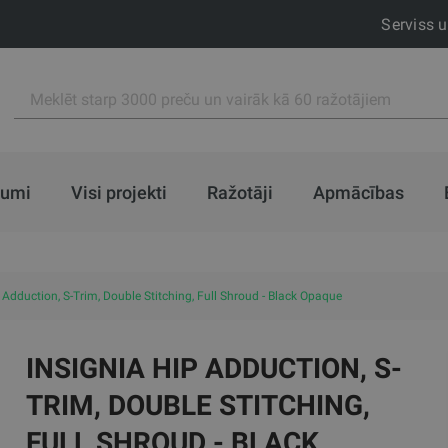
Serviss 
jumi
Visi projekti
Ražotāji
Apmācības
 Adduction, S-Trim, Double Stitching, Full Shroud - Black Opaque
INSIGNIA HIP ADDUCTION, S-
TRIM, DOUBLE STITCHING,
FULL SHROUD - BLACK