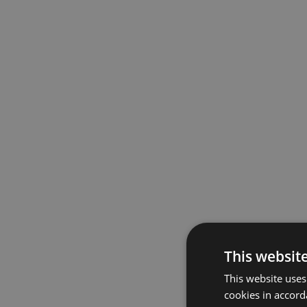
This websit
This website uses
cookies in accord