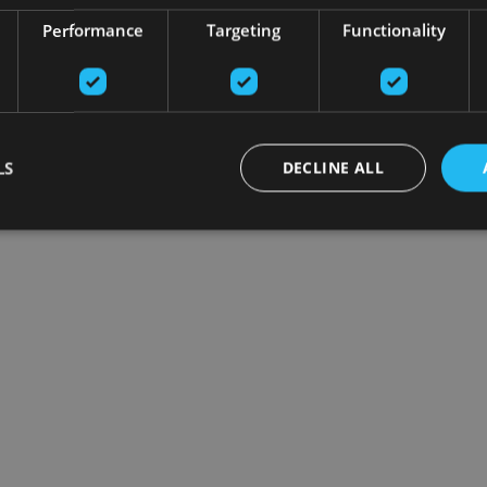
Performance
Targeting
Functionality
LS
DECLINE ALL