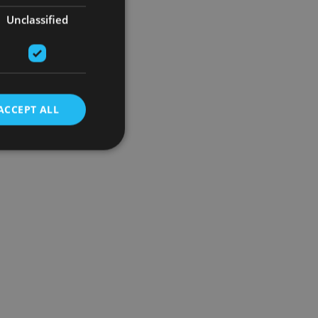
Unclassified
ACCEPT ALL