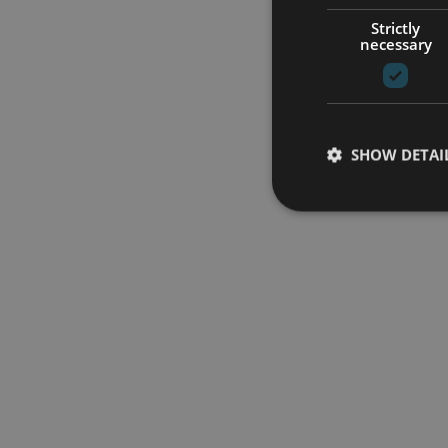
Strictly
necessary
SHOW DETAI