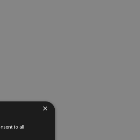
×
nsent to all