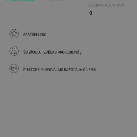
EIROPAS NOLIKTAVĀ
0
BESTSELLERS
ŠO ZĪMOLU IZVĒLAS PROFESIONĀĻI
FITSTORE IR OFICIĀLAIS RAŽOTĀJA DĪLERIS