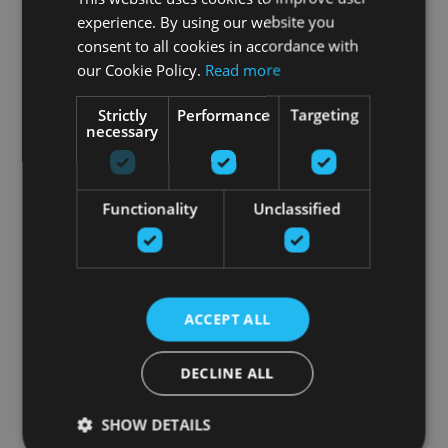
experience. By using our website you
consent to all cookies in accordance with
our Cookie Policy.
Read more
Strictly
Performance
Targeting
necessary
Functionality
Unclassified
ACCEPT ALL
DECLINE ALL
SHOW DETAILS