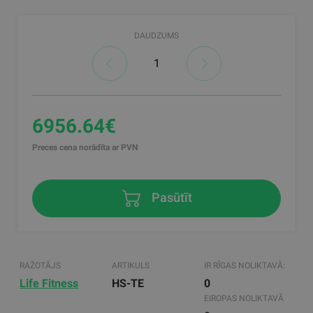
DAUDZUMS
6956.64€
Preces cena norādīta ar PVN
Pasūtīt
RAŽOTĀJS
ARTIKULS
IR RĪGAS NOLIKTAVĀ:
Life Fitness
HS-TE
0
EIROPAS NOLIKTAVĀ