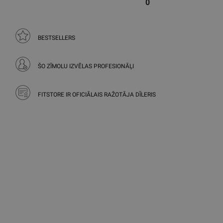
0
BESTSELLERS
ŠO ZĪMOLU IZVĒLAS PROFESIONĀĻI
FITSTORE IR OFICIĀLAIS RAŽOTĀJA DĪLERIS