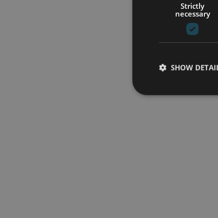
Strictly
necessary
SHOW DETAI