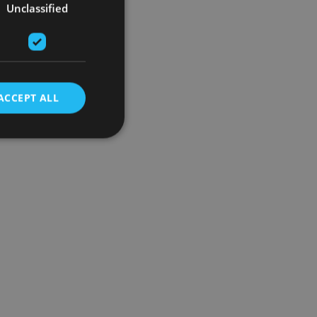
Unclassified
ACCEPT ALL