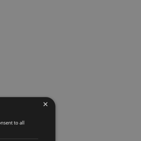
×
nsent to all