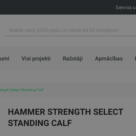
Serviss 
jumi
Visi projekti
Ražotāji
Apmācības
ngth Select Standing Calf
HAMMER STRENGTH SELECT
STANDING CALF