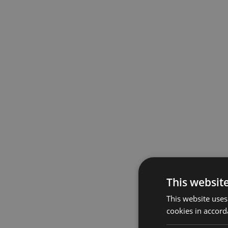
This websit
This website uses
cookies in accord