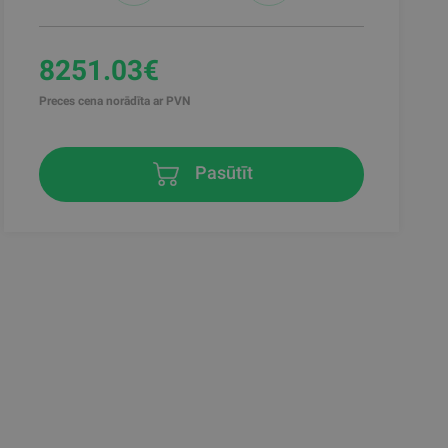
8251.03€
Preces cena norādīta ar PVN
Pasūtīt