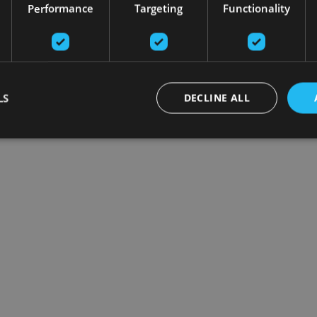
Performance
Targeting
Functionality
LS
DECLINE ALL