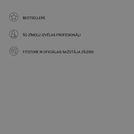
BESTSELLERS
ŠO ZĪMOLU IZVĒLAS PROFESIONĀĻI
FITSTORE IR OFICIĀLAIS RAŽOTĀJA DĪLERIS