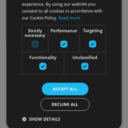
experience. By using our website you
consent to all cookies in accordance with
our Cookie Policy.
Read more
Strictly
Performance
Targeting
necessary
Functionality
Unclassified
ACCEPT ALL
DECLINE ALL
SHOW DETAILS