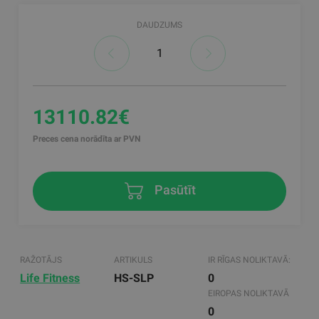
DAUDZUMS
13110.82€
Preces cena norādīta ar PVN
Pasūtīt
RAŽOTĀJS
ARTIKULS
IR RĪGAS NOLIKTAVĀ:
Life Fitness
HS-SLP
0
EIROPAS NOLIKTAVĀ
0