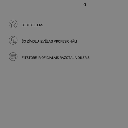
0
BESTSELLERS
ŠO ZĪMOLU IZVĒLAS PROFESIONĀĻI
FITSTORE IR OFICIĀLAIS RAŽOTĀJA DĪLERIS