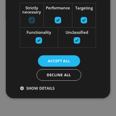
Strictly
Performance
Targeting
necessary
Functionality
Unclassified
ACCEPT ALL
DECLINE ALL
SHOW DETAILS