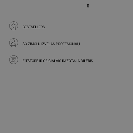
0
BESTSELLERS
ŠO ZĪMOLU IZVĒLAS PROFESIONĀĻI
FITSTORE IR OFICIĀLAIS RAŽOTĀJA DĪLERIS