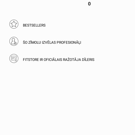
0
BESTSELLERS
ŠO ZĪMOLU IZVĒLAS PROFESIONĀĻI
FITSTORE IR OFICIĀLAIS RAŽOTĀJA DĪLERIS