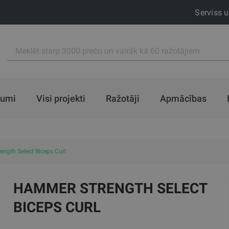
Serviss 
jumi
Visi projekti
Ražotāji
Apmācības
ngth Select Biceps Curl
HAMMER STRENGTH SELECT
BICEPS CURL