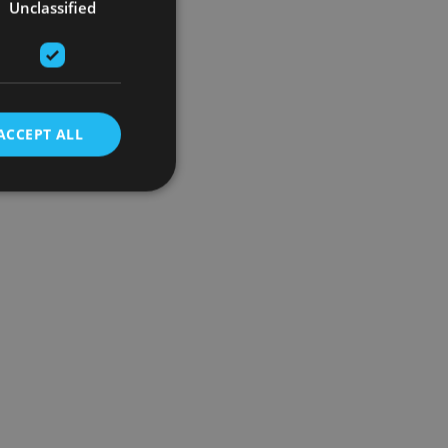
Unclassified
ACCEPT ALL