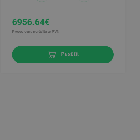
6956.64€
Preces cena norādīta ar PVN
Pasūtīt