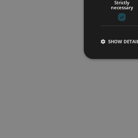
Strictly
necessary
SHOW DETAI