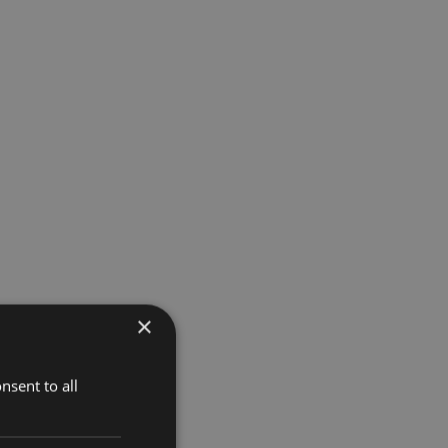
×
nsent to all