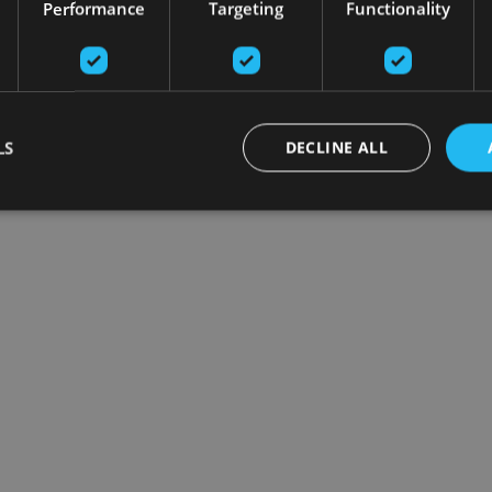
Performance
Targeting
Functionality
LS
DECLINE ALL