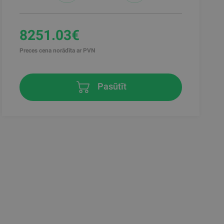
8251.03€
Preces cena norādīta ar PVN
Pasūtīt