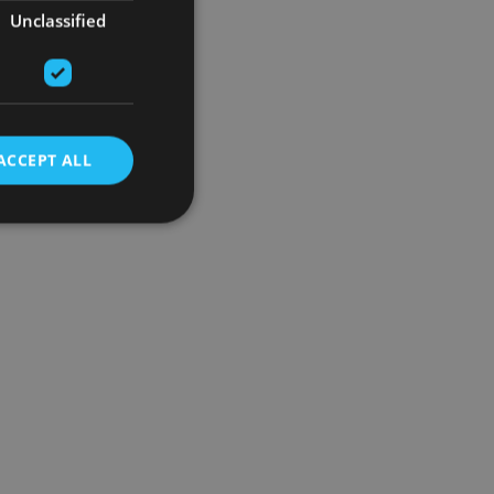
Unclassified
ACCEPT ALL