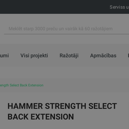
Serviss 
jumi
Visi projekti
Ražotāji
Apmācības
ngth Select Back Extension
HAMMER STRENGTH SELECT
BACK EXTENSION