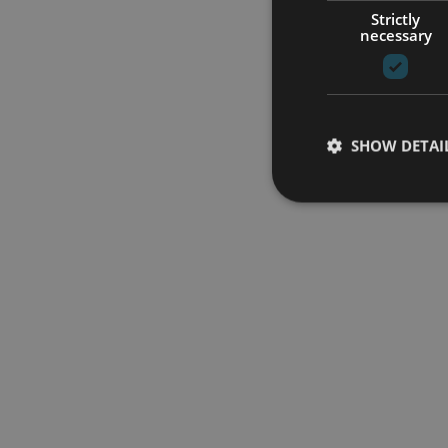
Strictly
necessary
SHOW DETAI