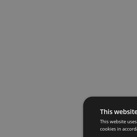
This websit
This website uses
cookies in accord