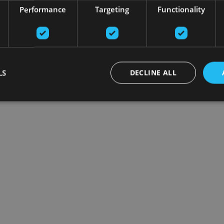
Performance
Targeting
Functionality
LS
DECLINE ALL