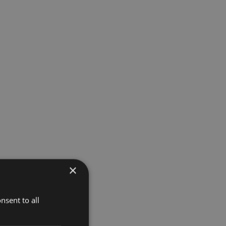
×
nsent to all