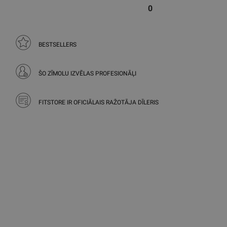
0
BESTSELLERS
ŠO ZĪMOLU IZVĒLAS PROFESIONĀĻI
FITSTORE IR OFICIĀLAIS RAŽOTĀJA DĪLERIS