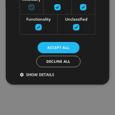
Functionality
Unclassified
ACCEPT ALL
DECLINE ALL
SHOW DETAILS