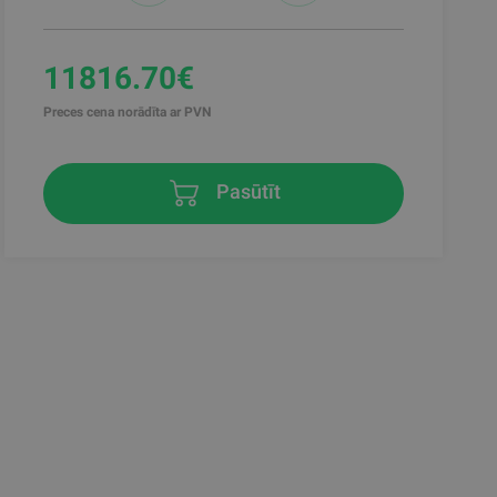
11816.70€
Preces cena norādīta ar PVN
Pasūtīt