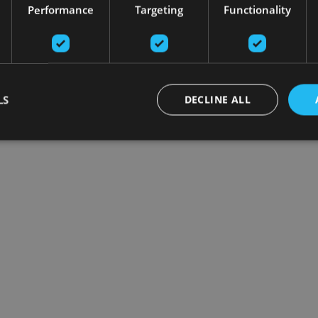
Performance
Targeting
Functionality
LS
DECLINE ALL