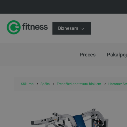
Biznesam
Preces
Pakalpo
Sākums
Spēks
Trenažieri ar atsvaru blokiem
Hammer Str