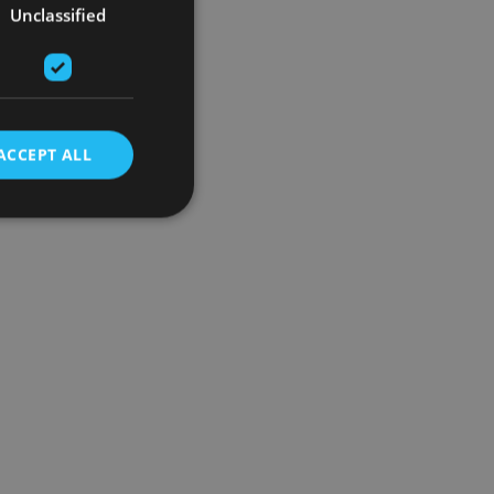
Unclassified
ACCEPT ALL