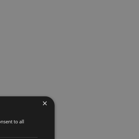
×
nsent to all