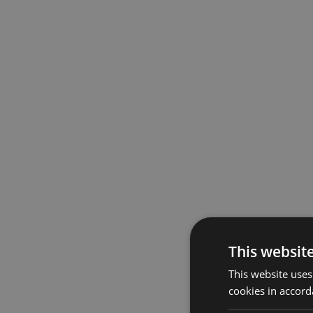
This websit
This website uses
cookies in accord