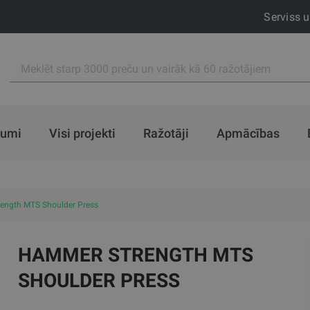
Serviss 
jumi
Visi projekti
Ražotāji
Apmācības
ength MTS Shoulder Press
HAMMER STRENGTH MTS
SHOULDER PRESS