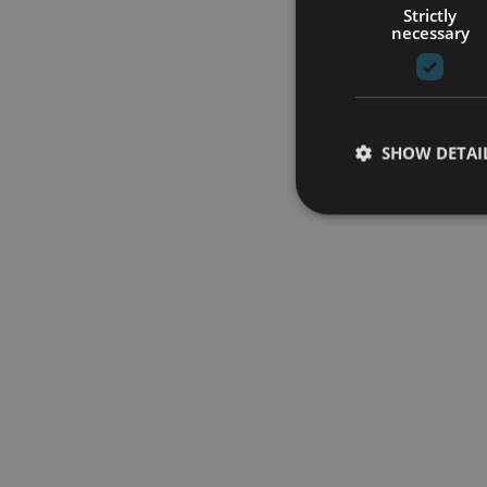
Strictly
necessary
SHOW DETAI