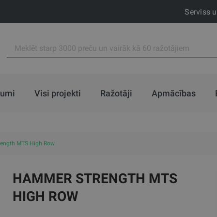
Serviss 
jumi
Visi projekti
Ražotāji
Apmācības
ength MTS High Row
HAMMER STRENGTH MTS
HIGH ROW