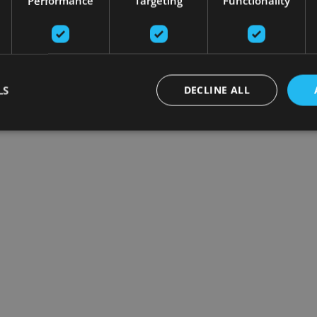
Performance
Targeting
Functionality
LS
DECLINE ALL