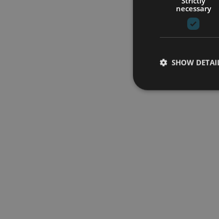
Strictly
necessary
SHOW DETAI