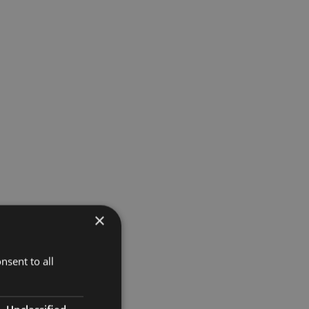
×
nsent to all