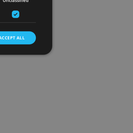
Unclassified
ACCEPT ALL