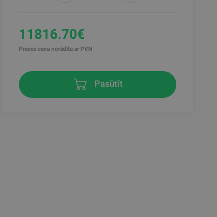
11816.70€
Preces cena norādīta ar PVN
Pasūtīt