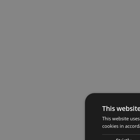
This websit
This website uses
cookies in accord