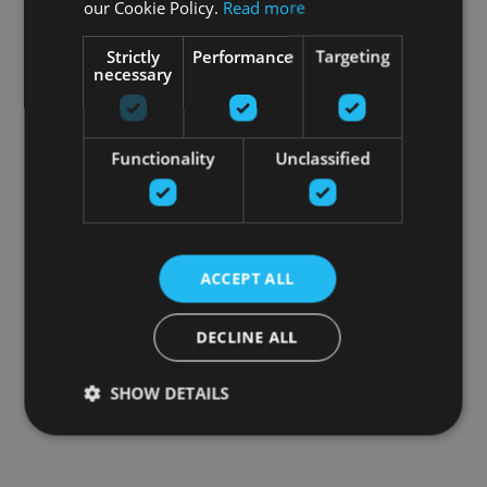
our Cookie Policy.
Read more
Strictly
Performance
Targeting
necessary
Functionality
Unclassified
ACCEPT ALL
DECLINE ALL
SHOW DETAILS