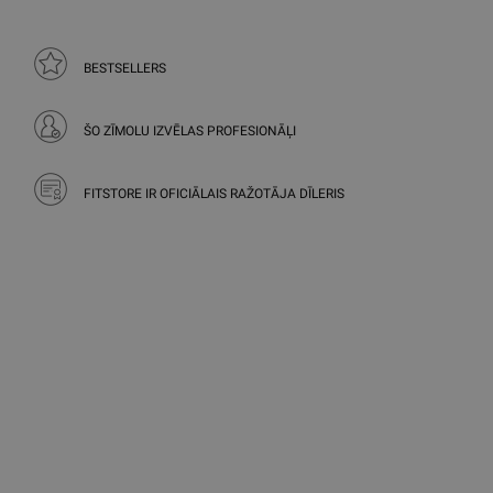
BESTSELLERS
ŠO ZĪMOLU IZVĒLAS PROFESIONĀĻI
FITSTORE IR OFICIĀLAIS RAŽOTĀJA DĪLERIS