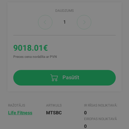
DAUDZUMS
9018.01€
Preces cena norādīta ar PVN
Pasūtīt
RAŽOTĀJS
ARTIKULS
IR RĪGAS NOLIKTAVĀ:
Life Fitness
MTSBC
0
EIROPAS NOLIKTAVĀ
0