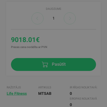
DAUDZUMS
9018.01€
Preces cena norādīta ar PVN
Pasūtīt
RAŽOTĀJS
ARTIKULS
IR RĪGAS NOLIKTAVĀ:
Life Fitness
MTSAB
0
EIROPAS NOLIKTAVĀ
0