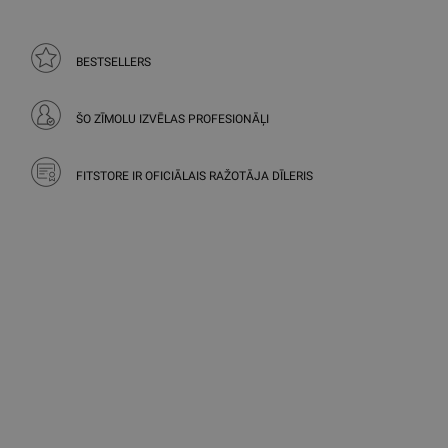
BESTSELLERS
ŠO ZĪMOLU IZVĒLAS PROFESIONĀĻI
FITSTORE IR OFICIĀLAIS RAŽOTĀJA DĪLERIS