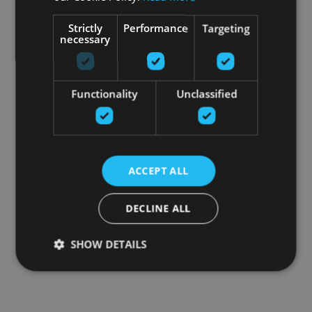
Strictly
Performance
Targeting
necessary
Functionality
Unclassified
ACCEPT ALL
DECLINE ALL
SHOW DETAILS