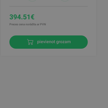
394.51€
Preces cena norādīta ar PVN
pievienot grozam