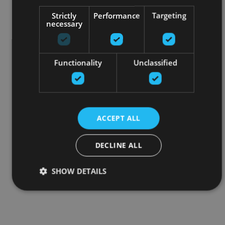
Strictly
Performance
Targeting
necessary
Functionality
Unclassified
ACCEPT ALL
DECLINE ALL
SHOW DETAILS