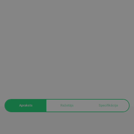
Apraksts
Ražotājs
Specifikācija