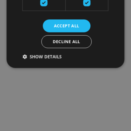
ACCEPT ALL
DECLINE ALL
SHOW DETAILS