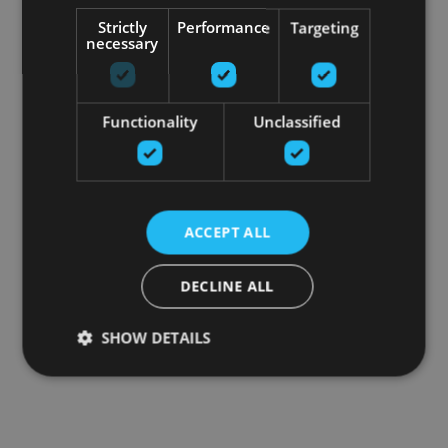
Strictly
Performance
Targeting
necessary
Functionality
Unclassified
ACCEPT ALL
DECLINE ALL
SHOW DETAILS