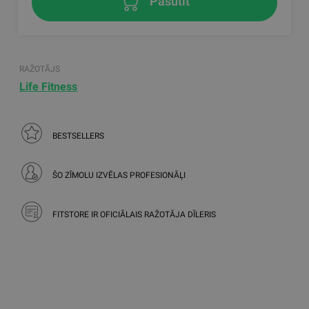
Pasūtīt
RAŽOTĀJS
Life Fitness
BESTSELLERS
ŠO ZĪMOLU IZVĒLAS PROFESIONĀĻI
FITSTORE IR OFICIĀLAIS RAŽOTĀJA DĪLERIS