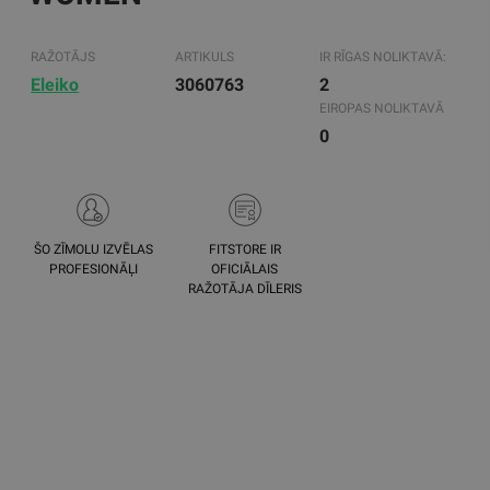
RAŽOTĀJS
ARTIKULS
IR RĪGAS NOLIKTAVĀ:
Eleiko
3060763
2
EIROPAS NOLIKTAVĀ
0
ŠO ZĪMOLU IZVĒLAS
FITSTORE IR
PROFESIONĀĻI
OFICIĀLAIS
RAŽOTĀJA DĪLERIS