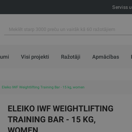
Serviss 
jumi
Visi projekti
Ražotāji
Apmācības
Eleiko IWF Weightlifting Training Bar - 15 kg, women
ELEIKO IWF WEIGHTLIFTING
TRAINING BAR - 15 KG,
WOMEN