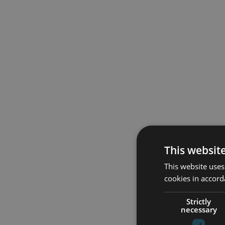
This websit
This website uses
cookies in accord
Strictly
necessary