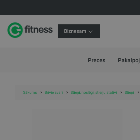
Biznesam
Preces
Pakalpo
Sākums
Brīvie svari
Stieņi, noslēgi, stieņu statīvi
Stieņi