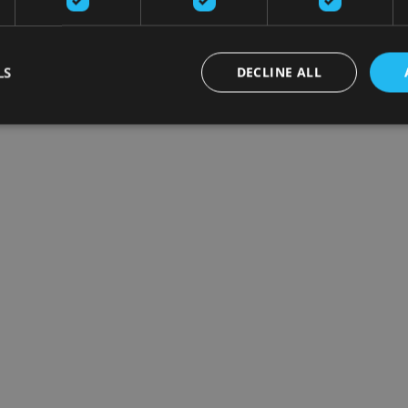
LS
DECLINE ALL