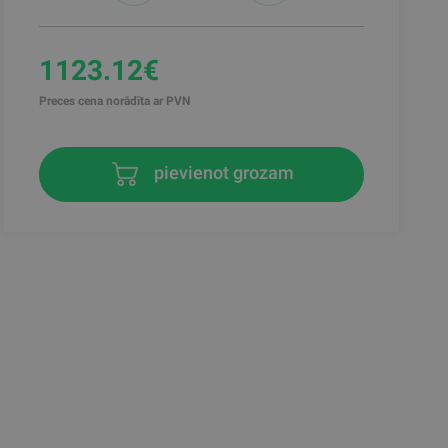
1123.12€
Preces cena norādīta ar PVN
pievienot grozam