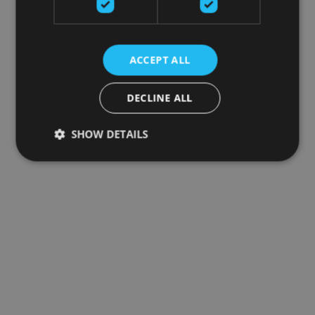
ACCEPT ALL
DECLINE ALL
SHOW DETAILS