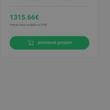
1315.66€
Preces cena norādīta ar PVN
pievienot grozam