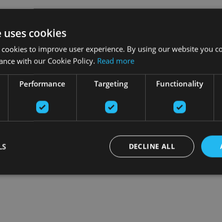
e uses cookies
 cookies to improve user experience. By using our website you co
ance with our Cookie Policy.
Read more
Performance
Targeting
Functionality
LS
DECLINE ALL