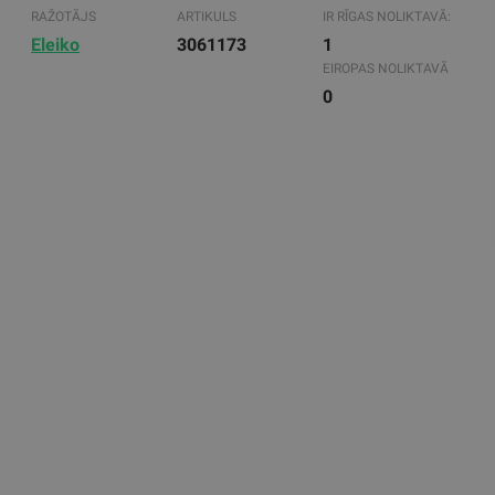
RAŽOTĀJS
ARTIKULS
IR RĪGAS NOLIKTAVĀ:
Eleiko
3061173
1
EIROPAS NOLIKTAVĀ
0