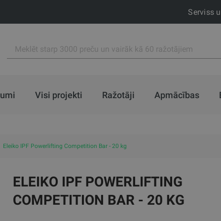
Serviss 
jumi
Visi projekti
Ražotāji
Apmācības
Eleiko IPF Powerlifting Competition Bar - 20 kg
ELEIKO IPF POWERLIFTING
COMPETITION BAR - 20 KG