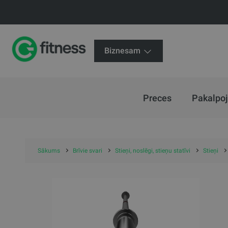
Biznesam
Preces
Pakalpo
Sākums
Brīvie svari
Stieņi, noslēgi, stieņu statīvi
Stieņi