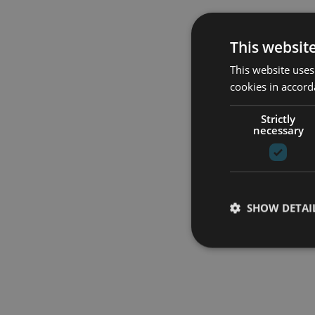
This websit
This website uses
cookies in accord
Strictly
necessary
SHOW DETAI