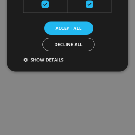
ACCEPT ALL
DECLINE ALL
SHOW DETAILS