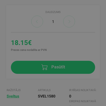
DAUDZUMS
18.15€
Preces cena norādīta ar PVN
Pasūtīt
RAŽOTĀJS
ARTIKULS
IR RĪGAS NOLIKTAVĀ:
Sveltus
SVEL1580
0
EIROPAS NOLIKTAVĀ