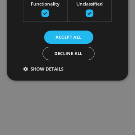
Functionality
Unclassified
ACCEPT ALL
DECLINE ALL
SHOW DETAILS