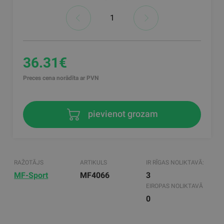
36.31€
Preces cena norādīta ar PVN
pievienot grozam
RAŽOTĀJS
ARTIKULS
IR RĪGAS NOLIKTAVĀ:
MF-Sport
MF4066
3
EIROPAS NOLIKTAVĀ
0