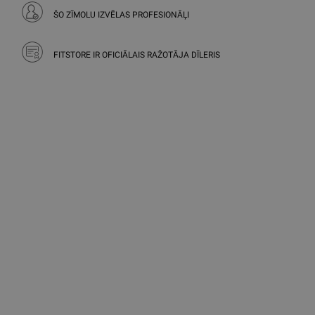
ŠO ZĪMOLU IZVĒLAS PROFESIONĀĻI
FITSTORE IR OFICIĀLAIS RAŽOTĀJA DĪLERIS