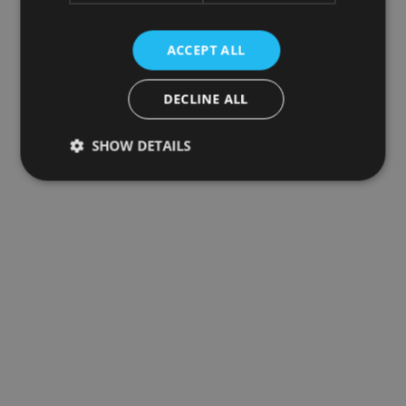
ACCEPT ALL
DECLINE ALL
SHOW DETAILS