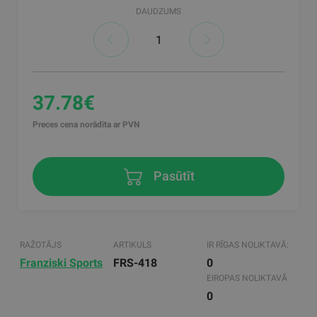
DAUDZUMS
37.78€
Preces cena norādīta ar PVN
Pasūtīt
RAŽOTĀJS
ARTIKULS
IR RĪGAS NOLIKTAVĀ:
Franziski Sports
FRS-418
0
EIROPAS NOLIKTAVĀ
0