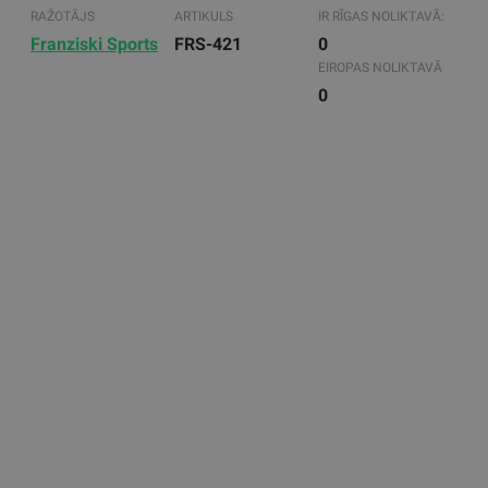
RAŽOTĀJS
ARTIKULS
IR RĪGAS NOLIKTAVĀ:
Franziski Sports
FRS-421
0
EIROPAS NOLIKTAVĀ
0