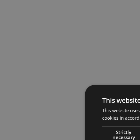
This websit
This website uses
cookies in accord
Strictly
necessary