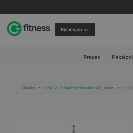
Biznesam
Preces
Pakalpo
Sākums
Spēks
Spēka trenažieru aksesuāri, rokturi
Lat pul