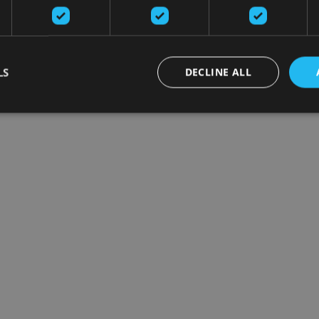
LS
DECLINE ALL