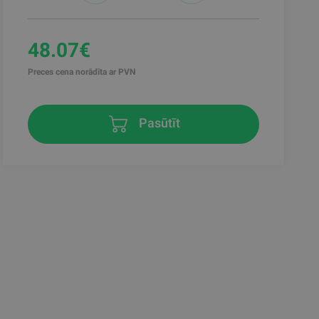
48.07€
Preces cena norādīta ar PVN
Pasūtīt