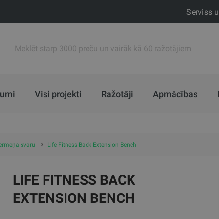
Serviss 
jumi
Visi projekti
Ražotāji
Apmācības
 ķermeņa svaru
Life Fitness Back Extension Bench
LIFE FITNESS BACK
EXTENSION BENCH