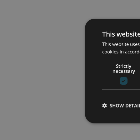
This websit
This website uses
cookies in accord
Strictly
necessary
SHOW DETAI