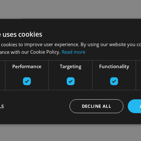
e uses cookies
 cookies to improve user experience. By using our website you co
ance with our Cookie Policy.
Read more
Performance
Targeting
Functionality
LS
DECLINE ALL