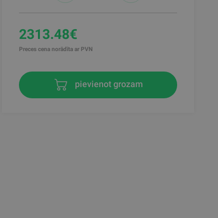
2313.48€
Preces cena norādīta ar PVN
pievienot grozam