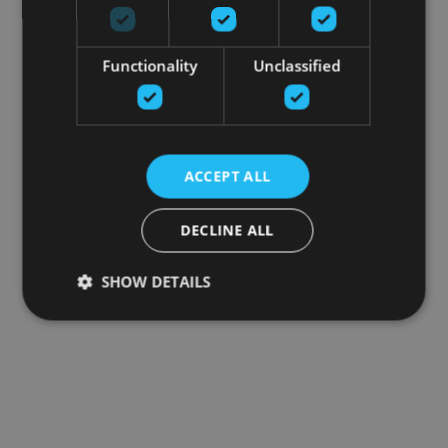
Functionality
Unclassified
ACCEPT ALL
DECLINE ALL
SHOW DETAILS