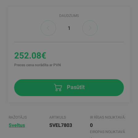
DAUDZUMS
252.08€
Preces cena norādīta ar PVN
Pasūtīt
RAŽOTĀJS
ARTIKULS
IR RĪGAS NOLIKTAVĀ:
Sveltus
SVEL7803
0
EIROPAS NOLIKTAVĀ