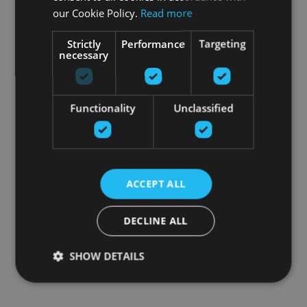
our Cookie Policy.
Read more
Strictly
Performance
Targeting
necessary
Functionality
Unclassified
ACCEPT ALL
DECLINE ALL
SHOW DETAILS