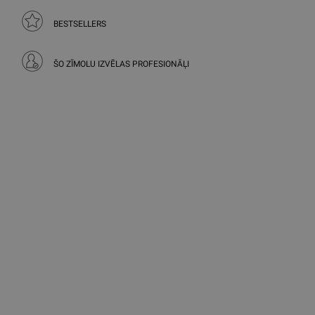
BESTSELLERS
ŠO ZĪMOLU IZVĒLAS PROFESIONĀĻI