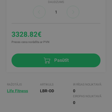
DAUDZUMS
3328.82€
Preces cena norādīta ar PVN
Pasūtīt
RAŽOTĀJS
ARTIKULS
IR RĪGAS NOLIKTAVĀ:
Life Fitness
LBR-OD
0
EIROPAS NOLIKTAVĀ
0