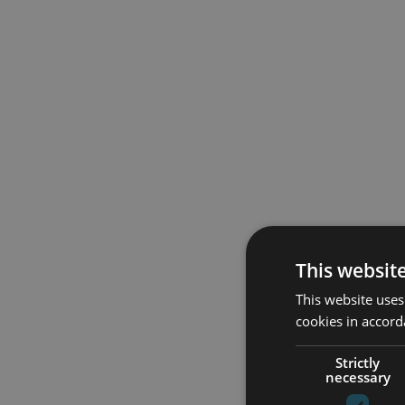
This websit
This website uses
cookies in accord
Strictly
necessary