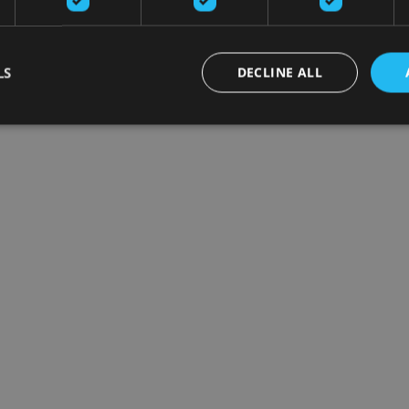
LS
DECLINE ALL