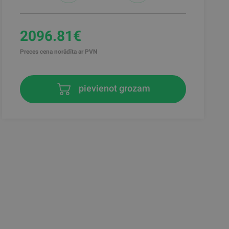
2096.81€
Preces cena norādīta ar PVN
pievienot grozam