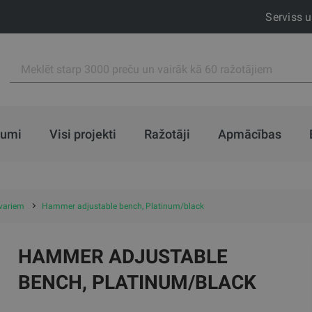
Serviss 
jumi
Visi projekti
Ražotāji
Apmācības
svariem
Hammer adjustable bench, Platinum/black
HAMMER ADJUSTABLE
BENCH, PLATINUM/BLACK