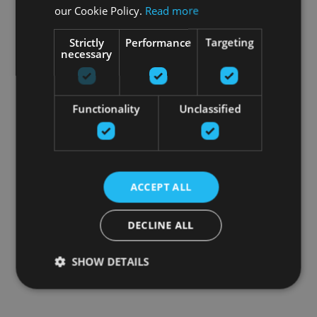
our Cookie Policy.
Read more
Strictly
Performance
Targeting
necessary
Functionality
Unclassified
ACCEPT ALL
DECLINE ALL
SHOW DETAILS