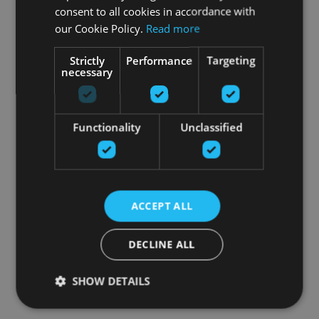
consent to all cookies in accordance with
our Cookie Policy.
Read more
Strictly
Performance
Targeting
necessary
Functionality
Unclassified
ACCEPT ALL
DECLINE ALL
SHOW DETAILS