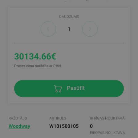
DAUDZUMS
30134.66€
Preces cena norādīta ar PVN
Pasūtīt
RAŽOTĀJS
ARTIKULS
IR RĪGAS NOLIKTAVĀ:
Woodway
W101500105
0
EIROPAS NOLIKTAVĀ