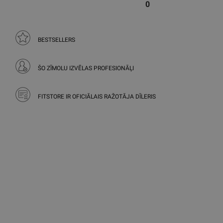
0
BESTSELLERS
ŠO ZĪMOLU IZVĒLAS PROFESIONĀĻI
FITSTORE IR OFICIĀLAIS RAŽOTĀJA DĪLERIS