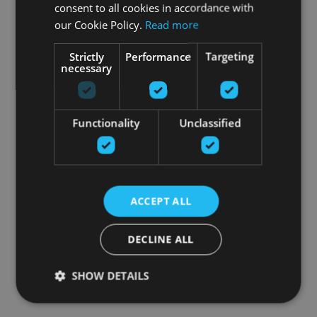
consent to all cookies in accordance with
our Cookie Policy.
Read more
Strictly
Performance
Targeting
necessary
Functionality
Unclassified
ACCEPT ALL
DECLINE ALL
SHOW DETAILS