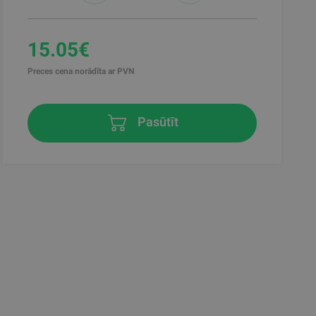
15.05€
Preces cena norādīta ar PVN
Pasūtīt