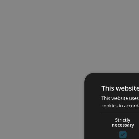
This websit
This website uses
cookies in accord
Strictly
necessary