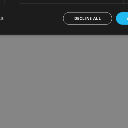
LS
DECLINE ALL