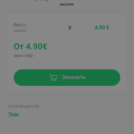
рисунке.
Red
(2)
4.90 €
645002
От 4.90€
Цена с НДС
Заказать
ПРОИЗВОДИТЕЛЬ
Togu