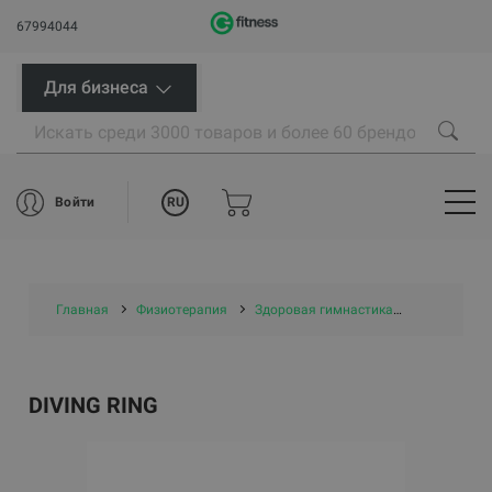
67994044
Для бизнеса
RU
Войти
Главная
Физиотерапия
Здоровая гимнастика
Diving ring
DIVING RING