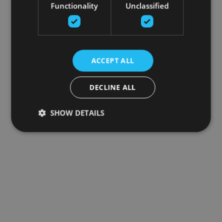
Functionality
Unclassified
ACCEPT ALL
DECLINE ALL
SHOW DETAILS