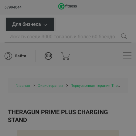
67994044
Для бизнеса
RU
Войти
Главная
Физиотерапия
Перкусионная терапия Theragun Therabody
THERAGUN PRIME PLUS CHARGING
STAND