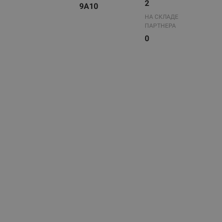
2
9A10
НА СКЛАДЕ
ПАРТНЕРА
0