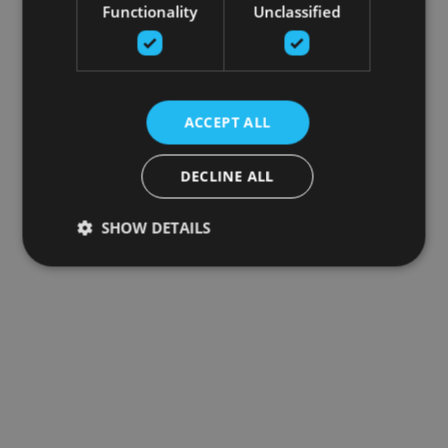
Functionality
Unclassified
ACCEPT ALL
DECLINE ALL
SHOW DETAILS