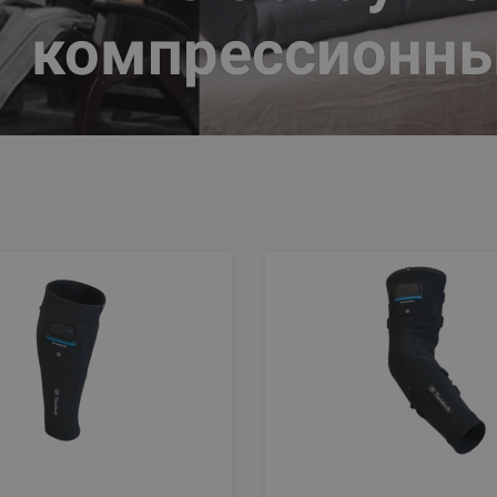
компрессионн