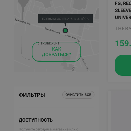
FG, RE
SLEEVE
UNIVE
THER
159
КАК
ДОБРАТЬСЯ?
ФИЛЬТРЫ
ОЧИСТИТЬ ВСЕ
ДОСТУПНОСТЬ
Получите сегодня в магазине или с