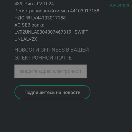
439, Рига, LV-1024
конфиден
Регистрационный номер 44103017158
НДС № LV44103017158
АО SEB banka
LV92UNLA0004007467819 , SWIFT:
UNLALV2X
НОВОСТИ GFITNESS В ВАШЕЙ
ЭЛЕКТРОННОЙ ПОЧТЕ
Подпишитесь на новости