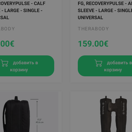
COVERYPULSE - CALF
FG, RECOVERYPULSE - 
 - LARGE - SINGLE -
SLEEVE - LARGE - SINGLE
RSAL
UNIVERSAL
ABODY
THERABODY
.00
€
159.00
€
добавить в
добавить 
корзину
корзину