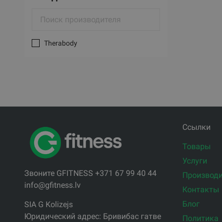
Therabody
Ссылки
Товары
Услуги
Звоните GFITNESS +371 67 99 40 44
Производи
info@gfitness.lv
Контакты
Блог
SIA G Kolizejs
Юридический адрес: Бривибас гатве
Политика