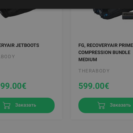
ERYAIR JETBOOTS
FG, RECOVERYAIR PRIME
COMPRESSION BUNDLE
ABODY
MEDIUM
THERABODY
799.00
€
599.00
€
Заказать
Заказать