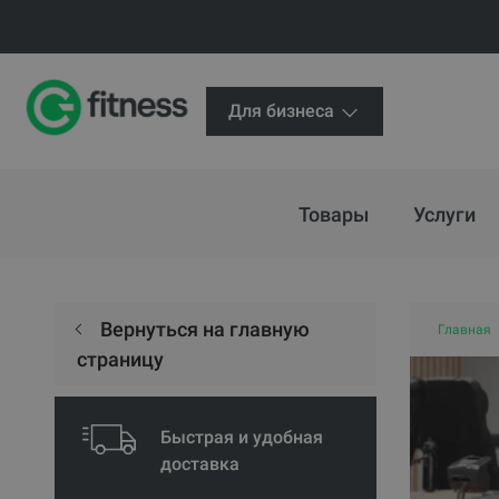
Для бизнеса
Товары
Услуги
Вернуться на главную
Главная
страницу
Быстрая и удобная
доставка