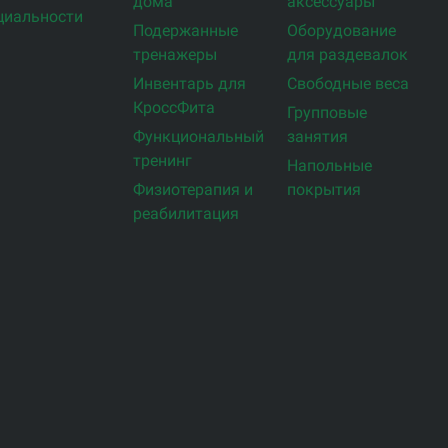
дома
аксессуары
циальности
Подержанные
Оборудование
тренажеры
для раздевалок
Инвентарь для
Свободные веса
КроссФита
Групповые
Функциональный
занятия
тренинг
Напольные
Физиотерапия и
покрытия
реабилитация