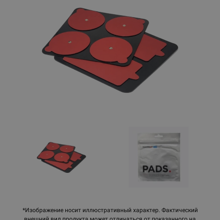
*Изображение носит иллюстративный характер. Фактический
внешний вид продукта может отличаться от показанного на