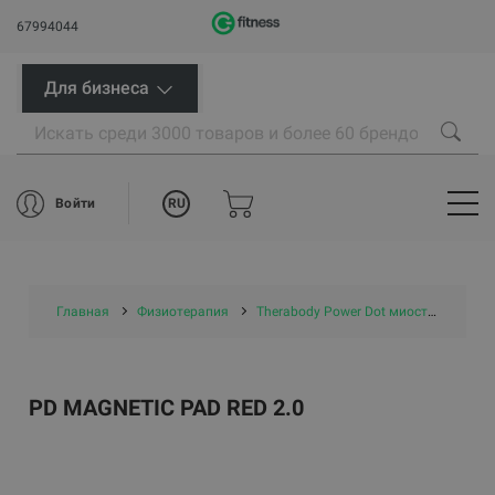
67994044
Для бизнеса
RU
Войти
Главная
Физиотерапия
Therabody Power Dot миостимуляторы
PD MAGNETIC PAD RED 2.0