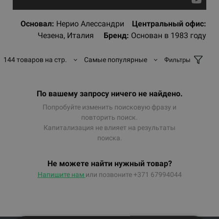
Основал:
Нерио Алессандри
Центральный офис:
Чезена, Италия
Бренд:
Основан в 1983 году
144 товаров на стр.
Самые популярные
Фильтры
По вашему запросу ничего не найдено.
Попробуйте изменить поисковую фразу и
повторить поиск.
Капитализация не влияет на результаты
поиска.
Не можете найти нужный товар?
Напишите нам
или позвоните +371 67994044