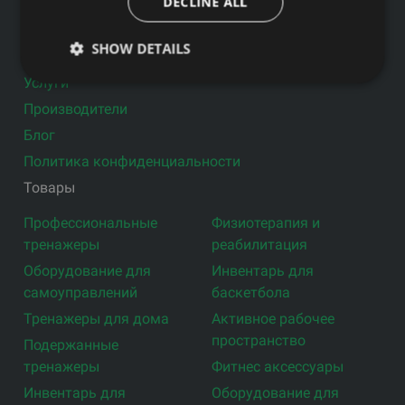
DECLINE ALL
Ссылки
SHOW DETAILS
Товары
Услуги
Производители
Блог
Политика конфиденциальности
Товары
Профессиональные
Физиотерапия и
тренажеры
реабилитация
Оборудование для
Инвентарь для
самоуправлений
баскетбола
Тренажеры для дома
Активное рабочее
пространство
Подержанные
тренажеры
Фитнес аксессуары
Инвентарь для
Оборудование для