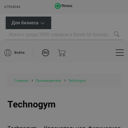
67994044
Для бизнеса
RU
Войти
Главная
Производители
Technogym
Technogym