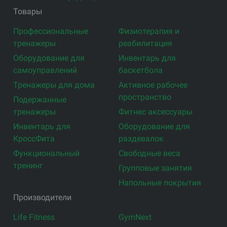
Товары
Профессиональные
Физиотерапия и
тренажеры
реабилитация
Оборудование для
Инвентарь для
самоуправлений
баскетбола
Тренажеры для дома
Активное рабочее
пространство
Подержанные
тренажеры
Фитнес аксессуары
Инвентарь для
Оборудование для
КроссФита
раздевалок
Функциональный
Свободные веса
тренинг
Групповые занятия
Напольные покрытия
Производители
Life Fitness
GymNext