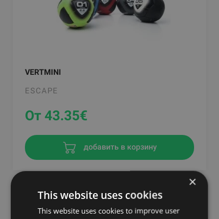
VERTMINI
ESCAPE
От 43.35
€
добавить в корзину
×
This website uses cookies
This website uses cookies to improve user