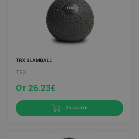
TRX SLAMBALL
TRX
От 26.23
€
Заказать