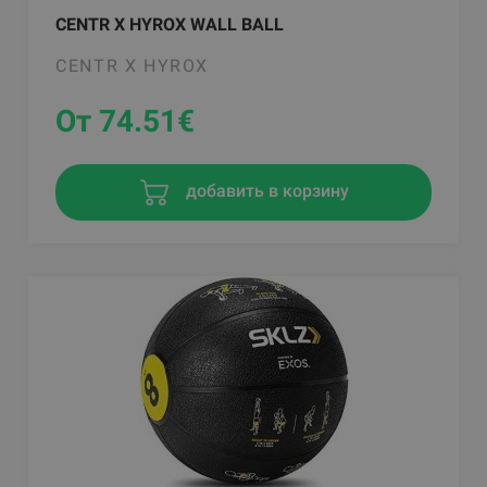
CENTR X HYROX WALL BALL
CENTR X HYROX
От 74.51
€
добавить в корзину