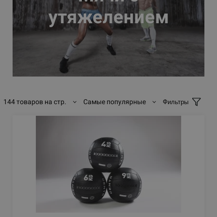
утяжелением
144 товаров на стр.
Самые популярные
Фильтры