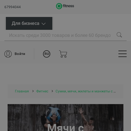
67994044
Для бизнеса
RU
Войти
Главная
Фитнес
Сумки, мячи, жилеты и манжеты с утяжелением
Мячи с