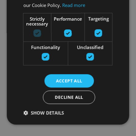
our Cookie Policy.
Read more
Strictly
Performance
Targeting
necessary
Functionality
Unclassified
ACCEPT ALL
DECLINE ALL
SHOW DETAILS