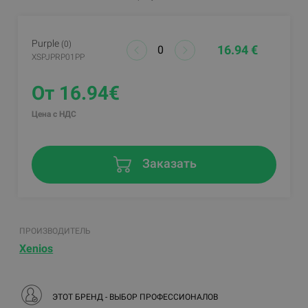
Purple
(0)
16.94 €
XSPJPRP01PP
От 16.94€
Цена с НДС
Заказать
ПРОИЗВОДИТЕЛЬ
Xenios
ЭТОТ БРЕНД - ВЫБОР ПРОФЕССИОНАЛОВ