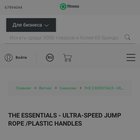
67994044
Для бизнеса
RU
Войти
Главная
Фитнес
Скакалки
THE ESSENTIALS - Ultra-Speed Jump Rope /plastic handles
THE ESSENTIALS - ULTRA-SPEED JUMP
ROPE /PLASTIC HANDLES