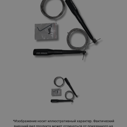
*Изображение носит иллюстративный характер. Фактический
внешний вид продукта может отличаться от показанного на