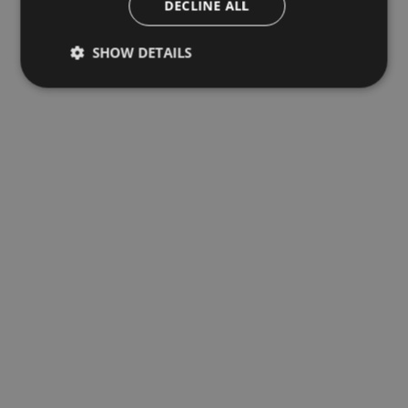
DECLINE ALL
SHOW DETAILS