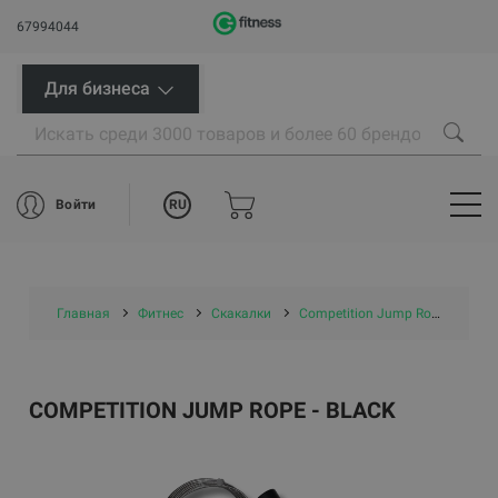
67994044
Для бизнеса
RU
Войти
Главная
Фитнес
Скакалки
Competition Jump Rope - Black
COMPETITION JUMP ROPE - BLACK