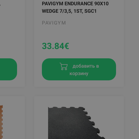
,
PAVIGYM ENDURANCE 90X10
WEDGE 7/3,5, 1ST, SGC1
PAVIGYM
33.84
€
в
добавить в
корзину