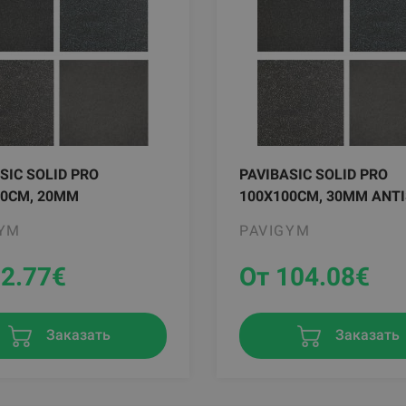
SIC SOLID PRO
PAVIBASIC SOLID PRO
00CM, 20MM
100X100CM, 30MM ANT
GYM
PAVIGYM
92.77
€
От 104.08
€
Заказать
Заказать