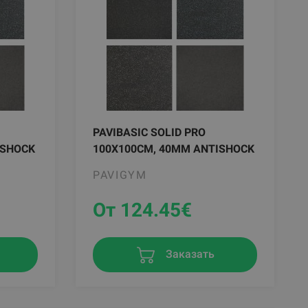
PAVIBASIC SOLID PRO
ISHOCK
100X100CM, 40MM ANTISHOCK
PAVIGYM
От 124.45
€
Заказать