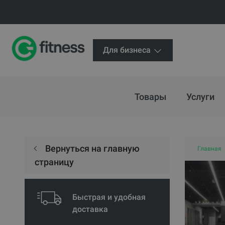
Для бизнеса
Товары
Услуги
Вернуться на главную
Главная
страницу
Быстрая и удобная
доставка