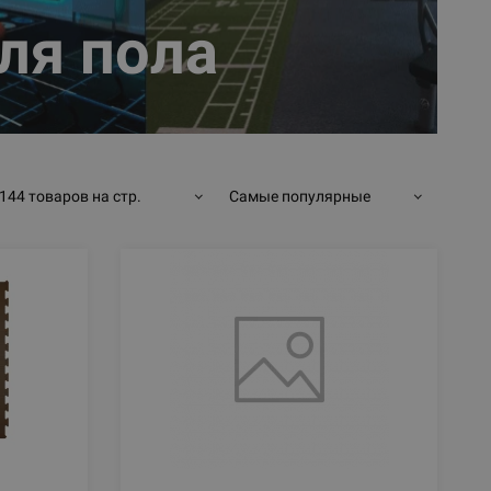
ля пола
144 товаров на стр.
Самые популярные