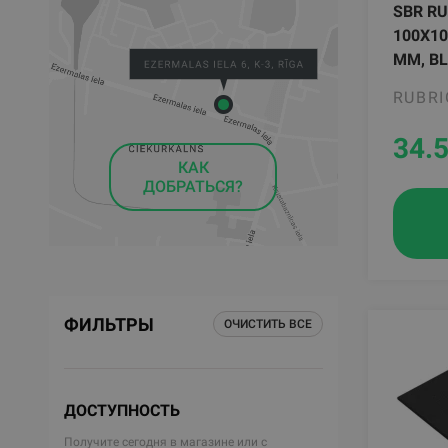
SBR RU
100X10
MM, B
RUBRI
34.
КАК
ДОБРАТЬСЯ?
ФИЛЬТРЫ
ОЧИСТИТЬ ВСЕ
ДОСТУПНОСТЬ
Получите сегодня в магазине или с