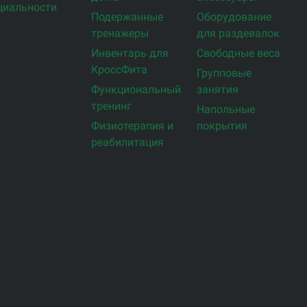
циальности
Подержанные
Оборудование
тренажеры
для раздевалок
Инвентарь для
Свободные веса
КроссФита
Групповые
Функциональный
занятия
тренинг
Напольные
Физиотерапия и
покрытия
реабилитация