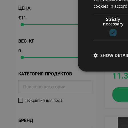
cookies in accord
ЦЕНА
€11
€124
Strictly
necessary
ВЕС, КГ
RUBSLI
FLOORI
0
36
SHOW DETAI
RUBRI
КАТЕГОРИЯ ПРОДУКТОВ
11.
Покрытия для пола
БРЕНД