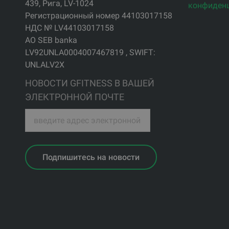
439, Рига, LV-1024
конфиден
Регистрационный номер 44103017158
НДС № LV44103017158
АО SEB banka
LV92UNLA0004007467819 , SWIFT:
UNLALV2X
НОВОСТИ GFITNESS В ВАШЕЙ
ЭЛЕКТРОННОЙ ПОЧТЕ
Подпишитесь на новости