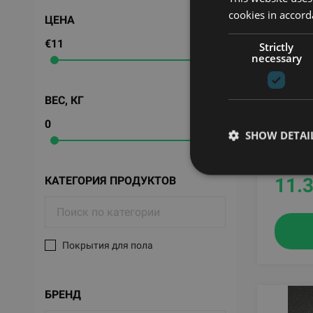
cookies in accord
ЦЕНА
€11
€124
Strictly
necessary
ВЕС, КГ
RUBSLI
FLOORI
0
36
SHOW DETAI
RUBRI
КАТЕГОРИЯ ПРОДУКТОВ
11.
Покрытия для пола
БРЕНД