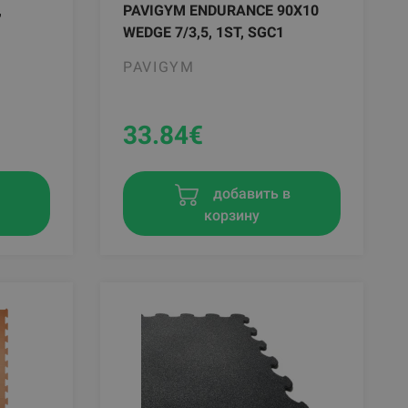
,
PAVIGYM ENDURANCE 90X10
WEDGE 7/3,5, 1ST, SGC1
PAVIGYM
33.84
€
в
добавить в
корзину