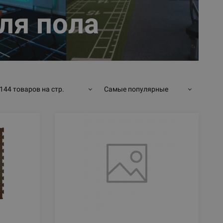
ля пола
144 товаров на стр.
Самые популярные