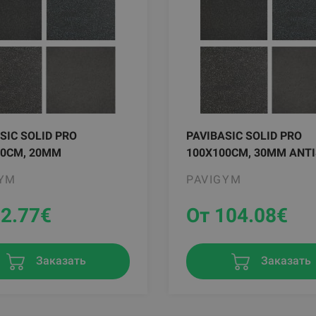
SIC SOLID PRO
PAVIBASIC SOLID PRO
00CM, 20MM
100X100CM, 30MM ANT
GYM
PAVIGYM
92.77
€
От 104.08
€
Заказать
Заказать