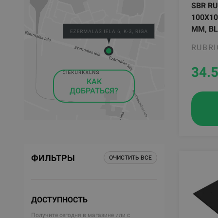
SBR RU
100X10
MM, B
RUBRI
34.
КАК
ДОБРАТЬСЯ?
ФИЛЬТРЫ
ОЧИСТИТЬ ВСЕ
ДОСТУПНОСТЬ
Получите сегодня в магазине или с