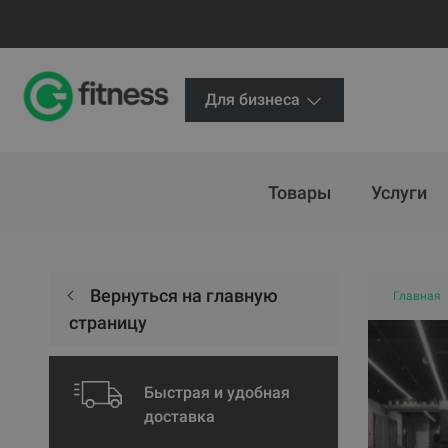
Для бизнеса
Товары
Услуги
Вернуться на главную
Главная
страницу
Быстрая и удобная
доставка