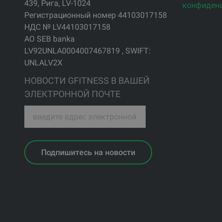
439, Рига, LV-1024
конфиден
Регистрационный номер 44103017158
НДС № LV44103017158
АО SEB banka
LV92UNLA0004007467819 , SWIFT:
UNLALV2X
НОВОСТИ GFITNESS В ВАШЕЙ
ЭЛЕКТРОННОЙ ПОЧТЕ
Подпишитесь на новости