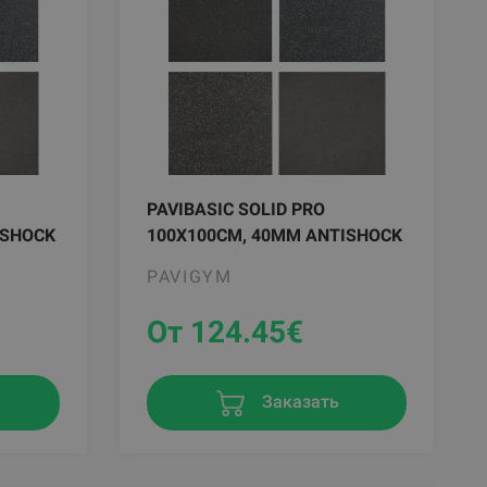
PAVIBASIC SOLID PRO
ISHOCK
100X100CM, 40MM ANTISHOCK
PAVIGYM
От 124.45
€
Заказать