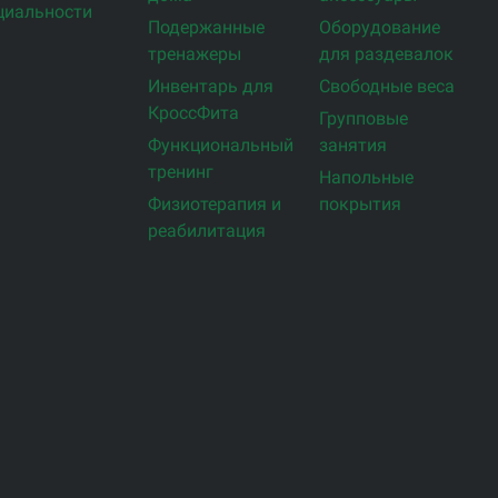
циальности
Подержанные
Оборудование
тренажеры
для раздевалок
Инвентарь для
Свободные веса
КроссФита
Групповые
Функциональный
занятия
тренинг
Напольные
Физиотерапия и
покрытия
реабилитация