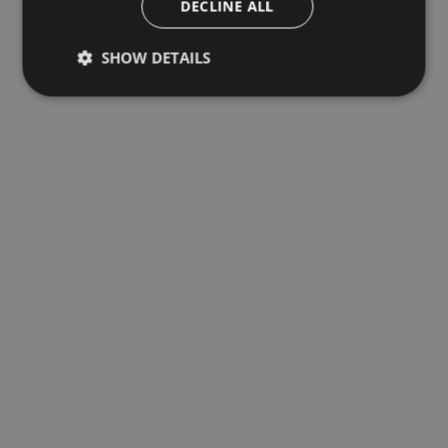
DECLINE ALL
SHOW DETAILS