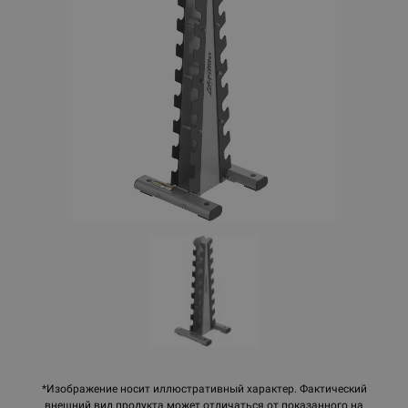
*Изображение носит иллюстративный характер. Фактический
внешний вид продукта может отличаться от показанного на