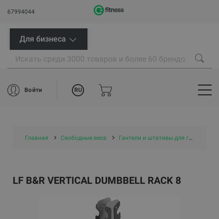
67994044
Для бизнеса
RU
Войти
Главная
Свободные веса
Гантели и штативы для гантелей
LF B&R VERTICAL DUMBBELL RACK 8