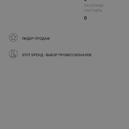
НА СКЛАДЕ
ПАРТНЕРА
0
ЛИДЕР ПРОДАЖ
ЭТОТ БРЕНД - ВЫБОР ПРОФЕССИОНАЛОВ