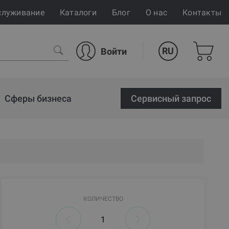
служивание
Каталоги
Блог
О нас
Контакты
RU
Войти
Сферы бизнеса
Cервисный запрос
КОЛИЧЕСТВО