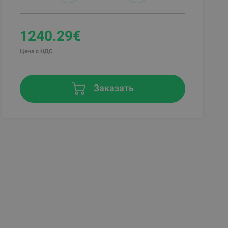
1240.29€
Цена с НДС
Заказать