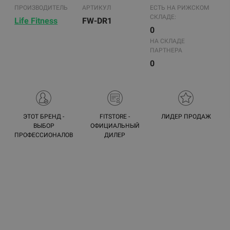
ПРОИЗВОДИТЕЛЬ
АРТИКУЛ
ЕСТЬ НА РИЖСКОМ
СКЛАДЕ:
Life Fitness
FW-DR1
0
НА СКЛАДЕ
ПАРТНЕРА
0
ЭТОТ БРЕНД -
FITSTORE -
ЛИДЕР ПРОДАЖ
ВЫБОР
ОФИЦИАЛЬНЫЙ
ПРОФЕССИОНАЛОВ
ДИЛЕР