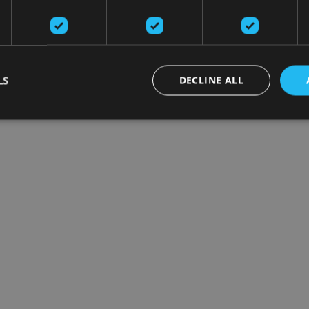
LS
DECLINE ALL